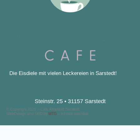
Die Eisdiele mit vielen Leckereien in Sarstedt!
Steinstr. 25 • 31157 Sarstedt
© Copyright 2025 – Cafe Kleeblatt Sarstedt
WebDesign und SEO by
MTG
– schnell machbar
DER SOMMER